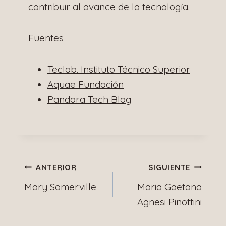
contribuir al avance de la tecnología.
Fuentes
Teclab. Instituto Técnico Superior
Aquae Fundación
Pandora Tech Blog
Navegación
ANTERIOR
SIGUIENTE
Mary Somerville
Maria Gaetana
de
Agnesi Pinottini
entradas