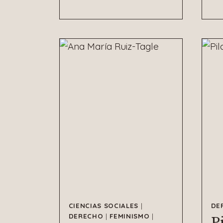
CIENCIAS SOCIALES
|
DE
DERECHO
|
FEMINISMO
|
P