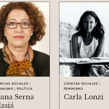
ENCIAS SOCIALES
|
CIENCIAS SOCIALES
|
MINISMO
|
POLÍTICA
FEMINISMO
uana Serna
Carla Lonzi
asiá