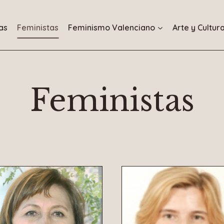
as
Feministas
Feminismo Valenciano
Arte y Cultur
Feministas