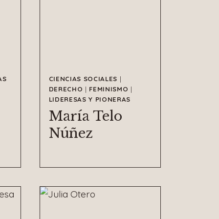
AS
CIENCIAS SOCIALES
|
DERECHO
|
FEMINISMO
|
LIDERESAS Y PIONERAS
María Telo
Núñez