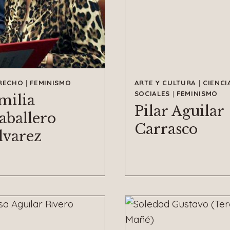
RECHO
|
FEMINISMO
ARTE Y CULTURA
|
CIENCI
SOCIALES
|
FEMINISMO
milia
Pilar Aguilar
aballero
Carrasco
lvarez