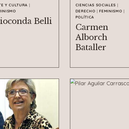
TE Y CULTURA
|
CIENCIAS SOCIALES
|
MINISMO
DERECHO
|
FEMINISMO
|
POLÍTICA
ioconda Belli
Carmen
Alborch
Bataller