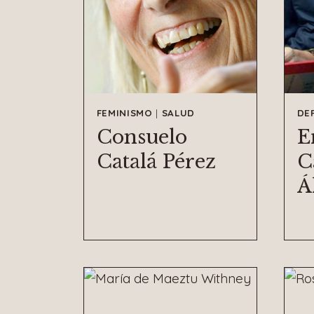
FEMINISMO
|
SALUD
DE
Consuelo
E
Catalá Pérez
C
Á