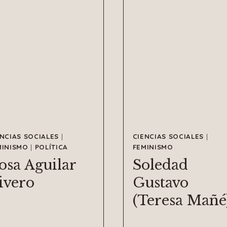
ENCIAS SOCIALES
|
CIENCIAS SOCIALES
|
MINISMO
|
POLÍTICA
FEMINISMO
osa Aguilar
Soledad
ivero
Gustavo
(Teresa Mañé