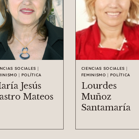
ENCIAS SOCIALES
|
CIENCIAS SOCIALES
|
MINISMO
|
POLÍTICA
FEMINISMO
|
POLÍTICA
aría Jesús
Lourdes
astro Mateos
Muñoz
Santamaría