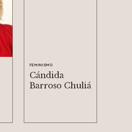
FEMINISMO
Cándida
Barroso Chuliá