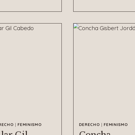
RECHO
|
FEMINISMO
DERECHO
|
FEMINISMO
ilar Gil
Concha