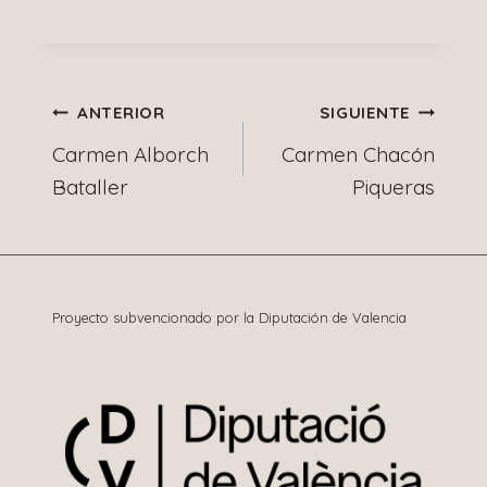
Navegación
ANTERIOR
SIGUIENTE
Carmen Alborch
Carmen Chacón
de
Bataller
Piqueras
entradas
Proyecto subvencionado por la Diputación de Valencia