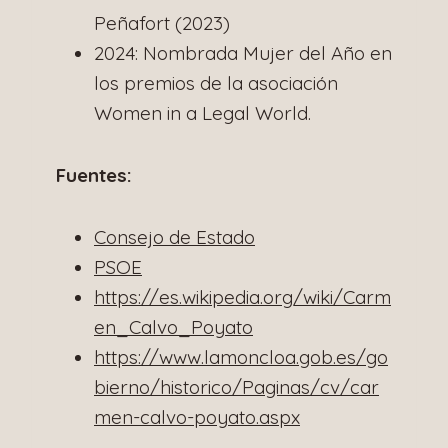
Peñafort (2023)​
2024: Nombrada Mujer del Año en
los premios de la asociación
Women in a Legal World.​
Fuentes:
Consejo de Estado
PSOE
https://es.wikipedia.org/wiki/Carm
en_Calvo_Poyato
https://www.lamoncloa.gob.es/go
bierno/historico/Paginas/cv/car
men-calvo-poyato.aspx