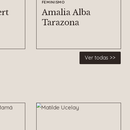
FEMINISMO
rt
Amalia Alba
Tarazona
Ver todas >>