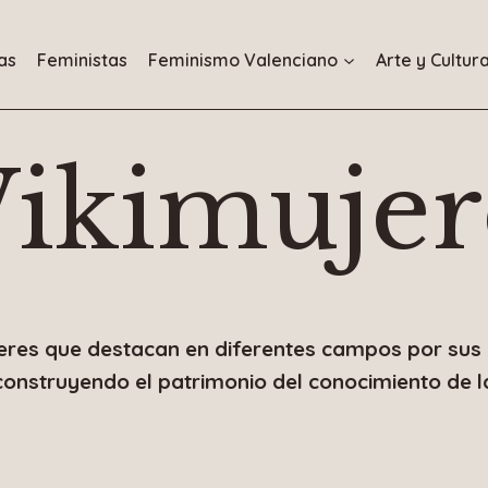
as
Feministas
Feminismo Valenciano
Arte y Cultur
ikimujer
eres que destacan en diferentes campos por sus ap
construyendo el patrimonio del conocimiento de l