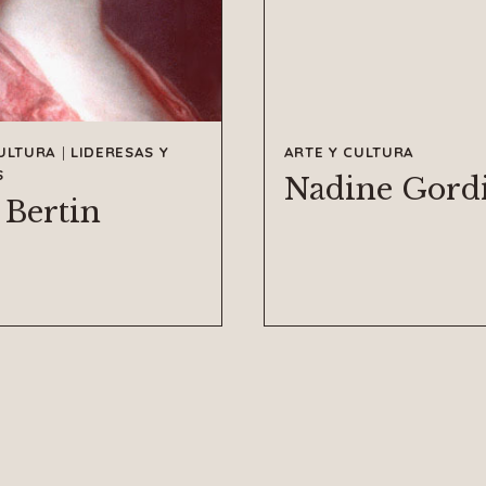
CULTURA
|
LIDERESAS Y
ARTE Y CULTURA
S
Nadine Gord
 Bertin