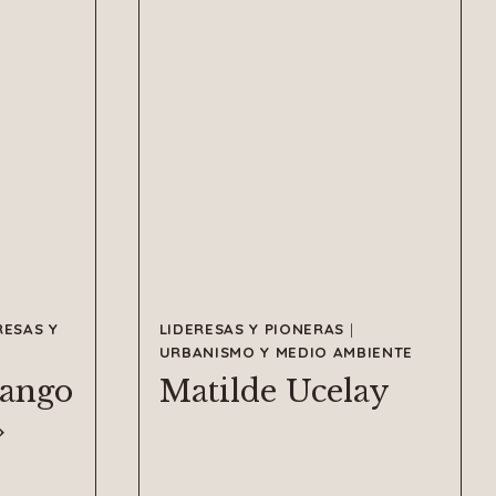
RESAS Y
LIDERESAS Y PIONERAS
|
URBANISMO Y MEDIO AMBIENTE
uango
Matilde Ucelay
»