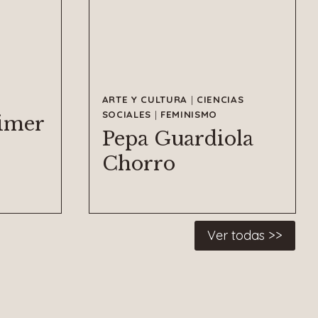
ARTE Y CULTURA
|
CIENCIAS
SOCIALES
|
FEMINISMO
imer
Pepa Guardiola
Chorro
Ver todas >>