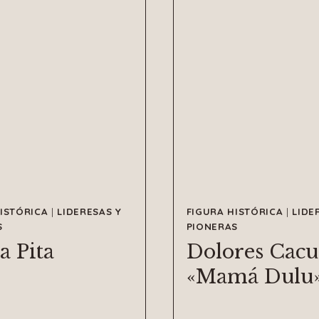
ISTÓRICA
|
LIDERESAS Y
FIGURA HISTÓRICA
|
LIDE
S
PIONERAS
a Pita
Dolores Cac
«Mamá Dulu