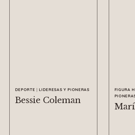
DEPORTE
|
LIDERESAS Y PIONERAS
FIGURA H
PIONERA
Bessie Coleman
Marí