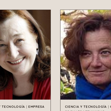
Y TECNOLOGÍA
|
EMPRESA
CIENCIA Y TECNOLOGÍA
|