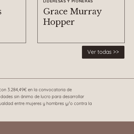
LIDERESAS Y PIONERAS
s
Grace Murray
Hopper
Ver todas >>
on 3.284,49€ en la convocatoria de
dades sin ánimo de lucro para desarrollar
gualdad entre mujeres y hombres y/o contra la