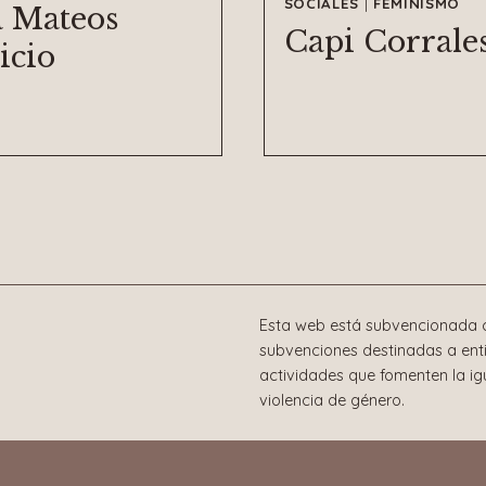
SOCIALES
|
FEMINISMO
a Mateos
Capi Corrale
icio
Esta web está subvencionada c
subvenciones destinadas a enti
actividades que fomenten la i
violencia de género.