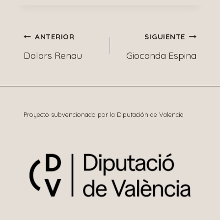
Navegación
ANTERIOR
SIGUIENTE
Dolors Renau
Gioconda Espina
de
entradas
Proyecto subvencionado por la Diputación de Valencia