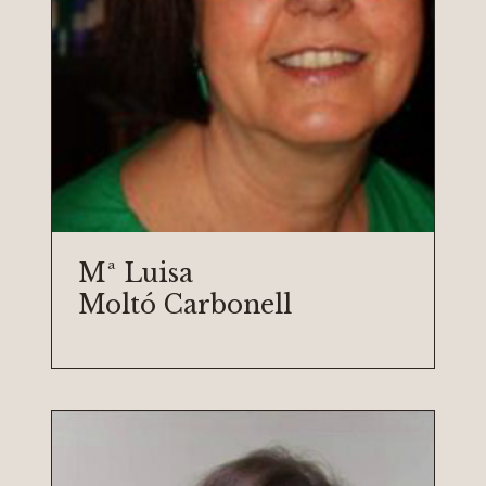
Mª Luisa
Moltó Carbonell