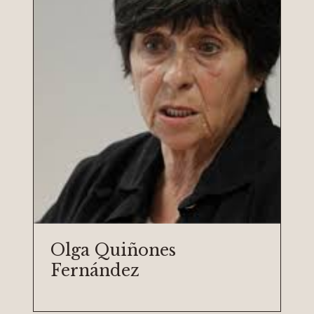
Olga Quiñones
Fernández