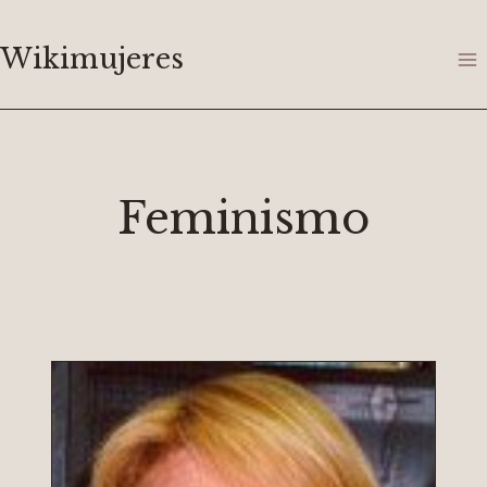
Saltar
al
Wikimujeres
contenido
Feminismo