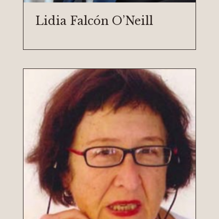
Lidia Falcón O’Neill