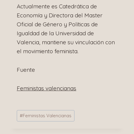
Actualmente es Catedrática de
Economía y Directora del Master
Oficial de Género y Políticas de
Igualdad de la Universidad de
Valencia, mantiene su vinculación con
el movimiento feminista.
Fuente
Feministas valencianas
Etiquetas
#
Feministas Valencianas
de
la