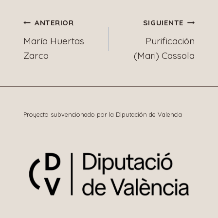
entrada:
Navegación
ANTERIOR
SIGUIENTE
María Huertas
Purificación
de
Zarco
(Mari) Cassola
entradas
Proyecto subvencionado por la Diputación de Valencia