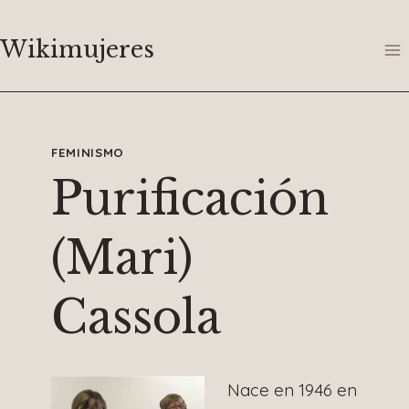
Saltar
al
Wikimujeres
contenido
FEMINISMO
Purificación
(Mari)
Cassola
Nace en 1946 en