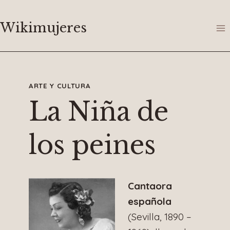
Saltar
al
Wikimujeres
contenido
ARTE Y CULTURA
La Niña de
los peines
Cantaora
española
(Sevilla, 1890 –