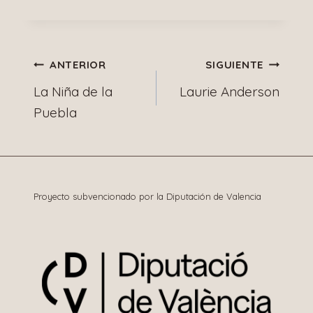
Navegación
ANTERIOR
SIGUIENTE
La Niña de la
Laurie Anderson
de
Puebla
entradas
Proyecto subvencionado por la Diputación de Valencia