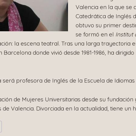
Valencia en la que se 
Catedrática de Inglés
obtuvo su primer desti
se formó en el
Institut
ión: la escena teatral. Tras una larga trayectoria 
n Barcelona donde vivió desde 1981-1986, ha dirigid
será profesora de Inglés de la Escuela de Idiomas h
ación de Mujeres Universitarias desde su fundación 
e Valencia. Divorciada en la actualidad, tiene un hi