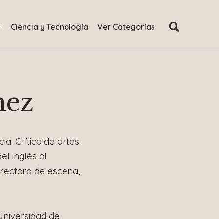
a
Ciencia y Tecnología
Ver Categorías
nez
a. Crítica de artes
el inglés al
irectora de escena,
 Universidad de