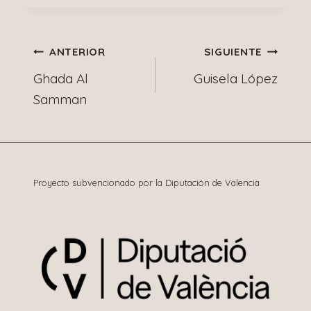
Navegación
ANTERIOR
SIGUIENTE
Ghada Al
Guisela López
de
Samman
entradas
Proyecto subvencionado por la Diputación de Valencia