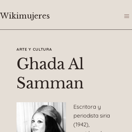
Saltar
al
Wikimujeres
contenido
ARTE Y CULTURA
Ghada Al
Samman
Escritora y
periodista siria
(1942),