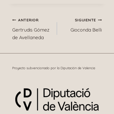
Navegación
ANTERIOR
SIGUIENTE
Gertrudis Gómez
Gioconda Belli
de
de Avellaneda
entradas
Proyecto subvencionado por la Diputación de Valencia