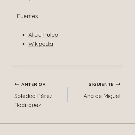
Fuentes
Alicia Puleo
Wikipedia
Navegación
ANTERIOR
SIGUIENTE
Soledad Pérez
Ana de Miguel
de
Rodríguez
entradas