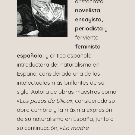
aristócrata,
novelista,
ensayista,
periodista
y
ferviente
feminista
española
, y crítica española
introductora del naturalismo en
España, considerada una de las
intelectuales más brillantes de su
siglo. Autora de obras maestras como
«L
os pazos de Ulloa
«, considerada su
obra cumbre y la máxima expresión
de su naturalismo en España, junto a
su continuación, «
La madre