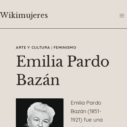
Saltar
al
Wikimujeres
contenido
ARTE Y CULTURA
|
FEMINISMO
Emilia Pardo
Bazán
Emilia Pardo
Bazán (1851-
1921) fue una