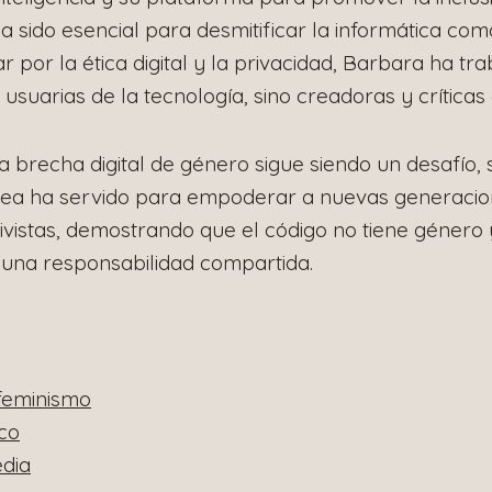
ha sido esencial para desmitificar la informática com
 por la ética digital y la privacidad, Barbara ha tr
usuarias de la tecnología, sino creadoras y críticas
brecha digital de género sigue siendo un desafío, 
ea ha servido para empoderar a nuevas generacio
istas, demostrando que el código no tiene género y 
 una responsabilidad compartida.
feminismo
ico
edia