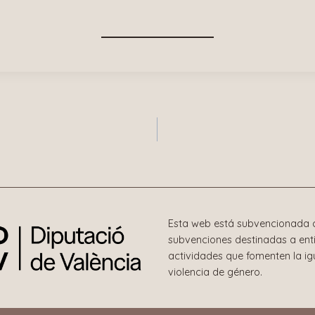
n
Esta web está subvencionada c
subvenciones destinadas a enti
actividades que fomenten la i
violencia de género.