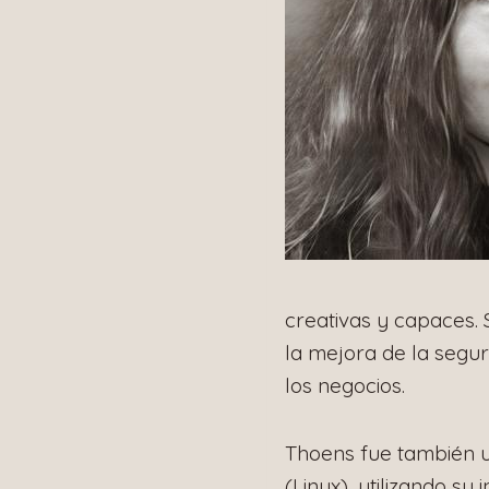
creativas y capaces. 
la mejora de la segur
los negocios.
Thoens fue también
(Linux), utilizando su