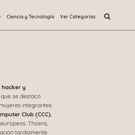
a
Ciencia y Tecnología
Ver Categorías
a
hacker y
que se destacó
mujeres integrantes
mputer Club (CCC)
,
 europeos. Thoens,
ación tardíamente