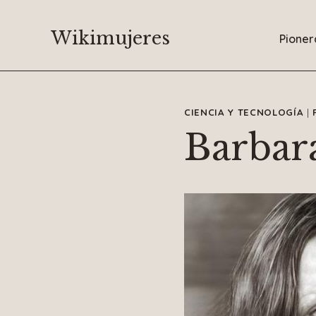
Saltar
al
Wikimujeres
Pioner
contenido
CIENCIA Y TECNOLOGÍA
|
Barbar