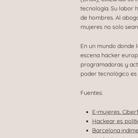
tecnología. Su labor 
de hombres. Al abogar
mujeres no solo sean 
En un mundo donde la 
escena hacker europ
programadoras y activ
poder tecnológico es
Fuentes:
E-mujeres. Ciber
Hackear es polít
Barcelona indim