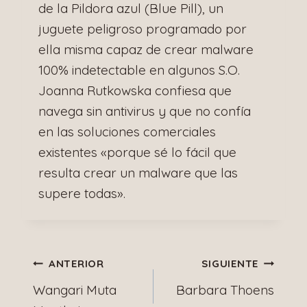
de la Pildora azul (Blue Pill), un
juguete peligroso programado por
ella misma capaz de crear malware
100% indetectable en algunos S.O.
Joanna Rutkowska confiesa que
navega sin antivirus y que no confía
en las soluciones comerciales
existentes «porque sé lo fácil que
resulta crear un malware que las
supere todas».
Navegación
ANTERIOR
SIGUIENTE
Wangari Muta
Barbara Thoens
de