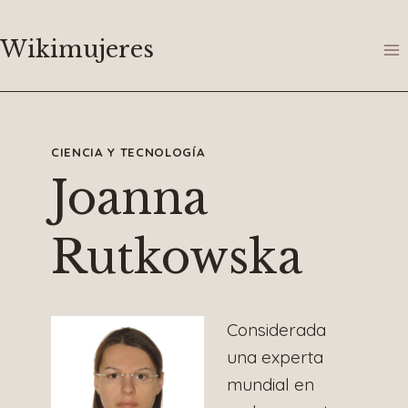
Saltar
al
Wikimujeres
contenido
CIENCIA Y TECNOLOGÍA
Joanna
Rutkowska
Considerada
una experta
mundial en