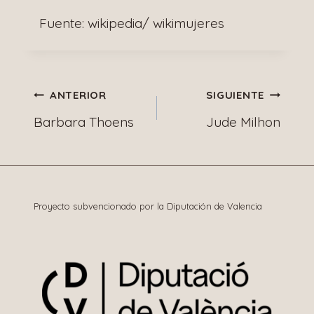
Fuente: wikipedia/ wikimujeres
Navegación
ANTERIOR
SIGUIENTE
Barbara Thoens
Jude Milhon
de
entradas
Proyecto subvencionado por la Diputación de Valencia