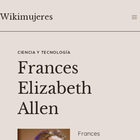
Saltar
al
Wikimujeres
contenido
CIENCIA Y TECNOLOGÍA
Frances
Elizabeth
Allen
Frances