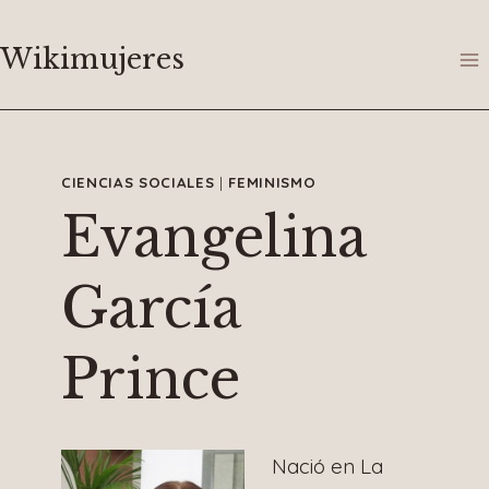
Saltar
al
Wikimujeres
contenido
CIENCIAS SOCIALES
|
FEMINISMO
Evangelina
García
Prince
Nació en La