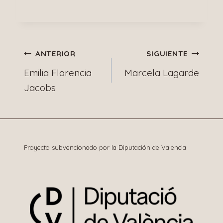
Navegación
ANTERIOR
SIGUIENTE
Emilia Florencia
Marcela Lagarde
de
Jacobs
entradas
Proyecto subvencionado por la Diputación de Valencia