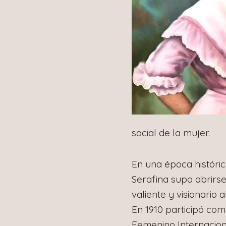
social de la mujer.
En una época históric
Serafina supo abrirse
valiente y visionario
En 1910 participó co
Femenino Internacion