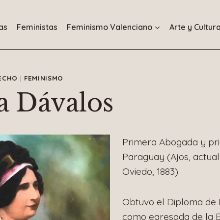
as
Feministas
Feminismo Valenciano
Arte y Cultur
ECHO
|
FEMINISMO
a Dávalos
Primera Abogada y pri
Paraguay (Ajos, actua
Oviedo, 1883).
Obtuvo el Diploma de 
como egresada de la 