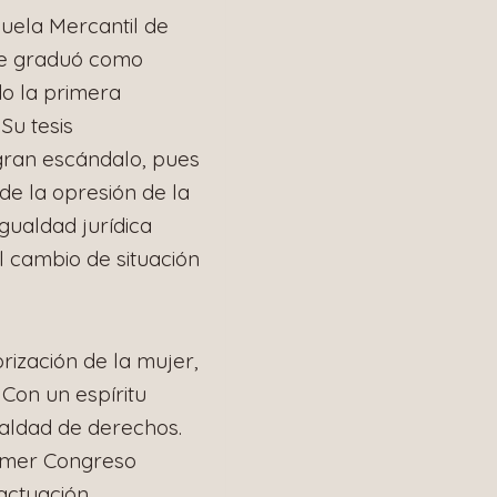
uela Mercantil de
 Se graduó como
do la primera
Su tesis
ran escándalo, pues
de la opresión de la
gualdad jurídica
 cambio de situación
rización de la mujer,
Con un espíritu
ualdad de derechos.
rimer Congreso
actuación.