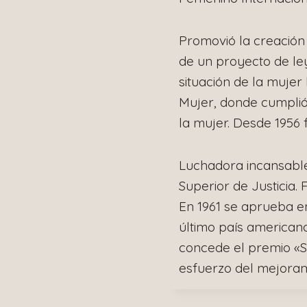
Promovió la creación 
de un proyecto de ley 
situación de la mujer
Mujer, donde cumplió 
la mujer. Desde 1956 
Luchadora incansable 
Superior de Justicia. F
En 1961 se aprueba en
último país american
concede el premio «S
esfuerzo del mejoram