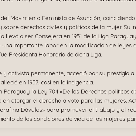
del Movimiento Feminista de Asunción, coincidiendo
sobre derechos civiles y políticos de la mujer. Su i
 la llevó a ser Consejera en 1951 de la Liga Paragu
una importante labor en la modificación de leyes d
fue Presidenta Honoraria de dicha Liga.
y activista permanente, accedió por su prestigio a i
alleció en 1957, casi en la indigencia.
 Paraguay la Ley 704 «De los Derechos políticos de
o en otorgar el derecho a voto para las mujeres. A
erafina Dávalos» para promover el trabajo y el rec
iento de las condiciones de vida de las mujeres pa