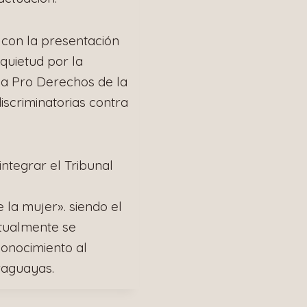
 con la presentación
nquietud por la
aya Pro Derechos de la
iscriminatorias contra
ntegrar el Tribunal
 la mujer». siendo el
ctualmente se
onocimiento al
raguayas.