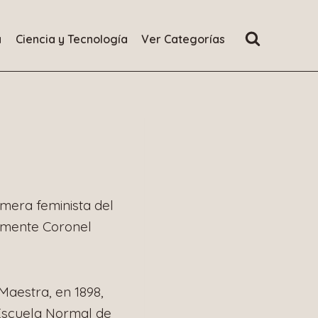
a
Ciencia y Tecnología
Ver Categorías
mera feminista del
lmente Coronel
Maestra, en 1898,
Escuela Normal de