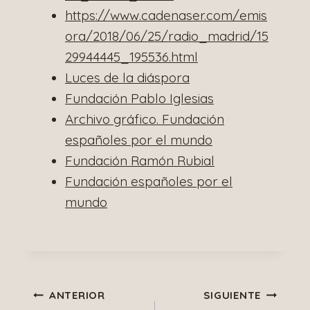
https://www.cadenaser.com/emis
ora/2018/06/25/radio_madrid/15
29944445_195536.html
Luces de la diáspora
Fundación Pablo Iglesias
Archivo gráfico. Fundación
españoles por el mundo
Fundación Ramón Rubial
Fundación españoles por el
mundo
Navegación
ANTERIOR
SIGUIENTE