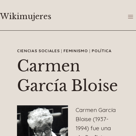
Saltar
al
Wikimujeres
contenido
CIENCIAS SOCIALES
|
FEMINISMO
|
POLÍTICA
Carmen
García Bloise
Carmen García
Bloise (1937-
1994) fue una