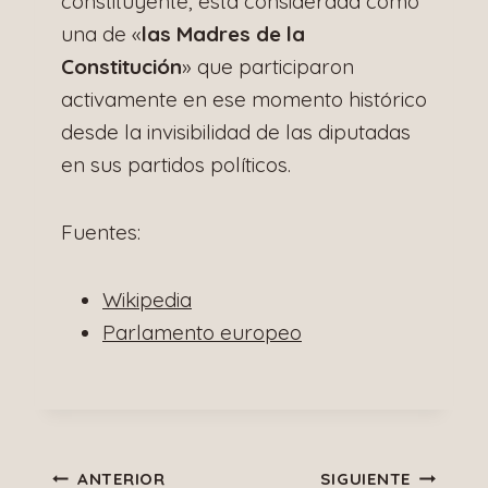
constituyente, está considerada como
una de «
las Madres de la
Constitución
» que participaron
activamente en ese momento histórico
desde la invisibilidad de las diputadas
en sus partidos políticos.
Fuentes:
Wikipedia
Parlamento europeo
Navegación
ANTERIOR
SIGUIENTE