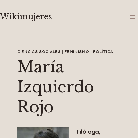
Saltar
al
Wikimujeres
contenido
CIENCIAS SOCIALES
|
FEMINISMO
|
POLÍTICA
María
Izquierdo
Rojo
Filóloga,