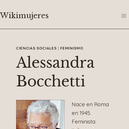
Saltar
al
Wikimujeres
contenido
CIENCIAS SOCIALES
|
FEMINISMO
Alessandra
Bocchetti
Nace en Roma
en 1945.
Feminista