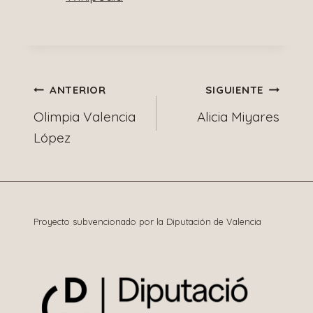
Navegación
ANTERIOR
SIGUIENTE
Olimpia Valencia
Alicia Miyares
de
López
entradas
Proyecto subvencionado por la Diputación de Valencia