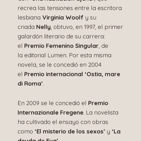
recrea las tensiones entre la escritora
lesbiana
Virginia Woolf
y su
criada
Nelly
, obtuvo, en 1997, el primer
galardón literario de su carrera:
el
Premio Femenino Singular
, de
la editorial Lumen. Por esta misma
novela, se le concedió en 2004
el
Premio internacional ‘Ostia, mare
di Roma’
.
En 2009 se le concedió el
Premio
Internazionale Fregene
. La novelista
ha cultivado el ensayo con obras
como
‘El misterio de los sexos’
y
‘La
deuda de Eva’
.