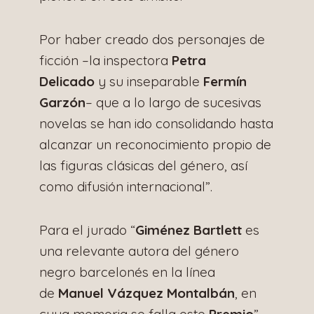
Por haber creado dos personajes de
ficción –la inspectora
Petra
Delicado
y su inseparable
Fermín
Garzón
– que a lo largo de sucesivas
novelas se han ido consolidando hasta
alcanzar un reconocimiento propio de
las figuras clásicas del género, así
como difusión internacional”.
Para el jurado “
Giménez Bartlett
es
una relevante autora del género
negro barcelonés en la línea
de
Manuel Vázquez Montalbán
, en
cuya memoria se falla este
Premio
”.