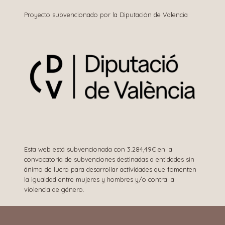
Proyecto subvencionado por la Diputación de Valencia
Esta web está subvencionada con 3.284,49€ en la
convocatoria de subvenciones destinadas a entidades sin
ánimo de lucro para desarrollar actividades que fomenten
la igualdad entre mujeres y hombres y/o contra la
violencia de género.