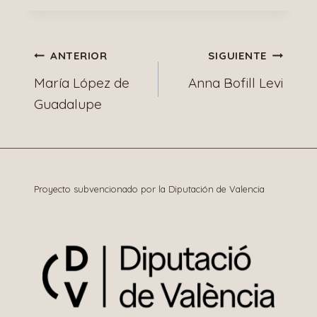
Navegación
ANTERIOR
SIGUIENTE
María López de
Anna Bofill Levi
de
Guadalupe
entradas
Proyecto subvencionado por la Diputación de Valencia