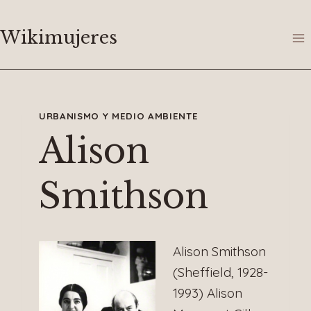
Saltar
al
Wikimujeres
contenido
URBANISMO Y MEDIO AMBIENTE
Alison
Smithson
Alison Smithson
(Sheffield, 1928-
1993) Alison