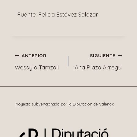
Fuente: Felicia Estévez Salazar
Navegación
ANTERIOR
SIGUIENTE
Wassyla Tamzali
Ana Plaza Arregui
de
entradas
Proyecto subvencionado por la Diputación de Valencia