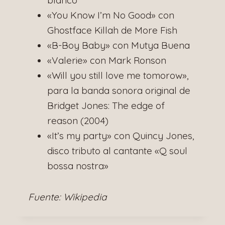
«You Know I’m No Good» con
Ghostface Killah de More Fish
«B-Boy Baby» con Mutya Buena
«Valerie» con Mark Ronson
«Will you still love me tomorow»,
para la banda sonora original de
Bridget Jones: The edge of
reason (2004)
«It’s my party» con Quincy Jones,
disco tributo al cantante «Q soul
bossa nostra»
Fuente: Wikipedia