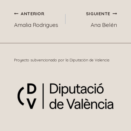
Navegación
ANTERIOR
SIGUIENTE
Amalia Rodrigues
Ana Belén
de
entradas
Proyecto subvencionado por la Diputación de Valencia