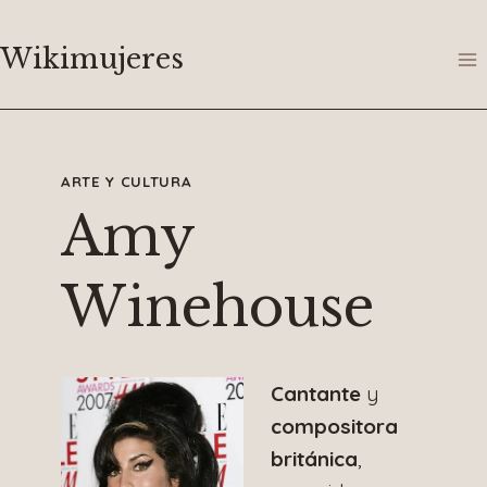
Saltar
al
Wikimujeres
contenido
ARTE Y CULTURA
Amy
Winehouse
Cantante
y
compositora
británica
,