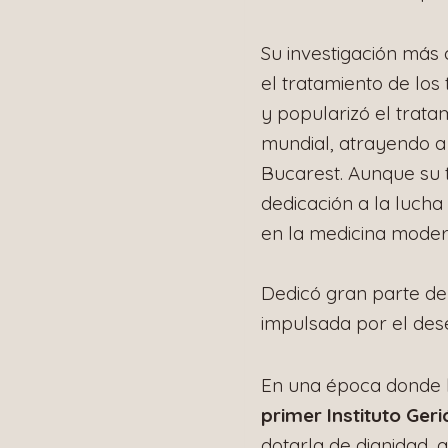
Su investigación más 
el tratamiento de los
y popularizó el trat
mundial, atrayendo a 
Bucarest. Aunque su t
dedicación a la lucha
en la medicina moder
Dedicó gran parte de 
impulsada por el des
En una época donde la
primer Instituto Ger
dotarla de dignidad, 