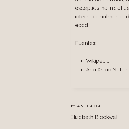
escepticismo inicial 
internacionalmente, d
edad.
Fuentes:
Wikipedia
Ana Aslan Nationa
Navegació
ANTERIOR
Elizabeth Blackwell
de