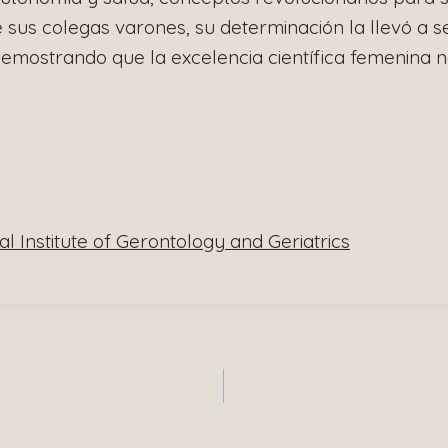
de sus colegas varones, su determinación la llevó a 
emostrando que la excelencia científica femenina no
l Institute of Gerontology and Geriatrics
n