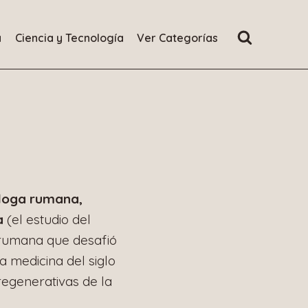
a
Ciencia y Tecnología
Ver Categorías
óloga rumana,
a
(el estudio del
a rumana que desafió
a medicina del siglo
regenerativas de la