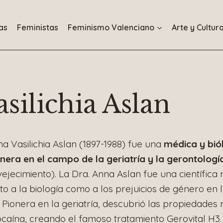
as
Feministas
Feminismo Valenciano
Arte y Cultur
silichia Aslan
a Vasilichia Aslan (1897-1988) fue una
médica y bi
nera en el campo de la geriatría y la gerontologí
ejecimiento). La Dra. Anna Aslan fue una científic
to a la biología como a los prejuicios de género en l
 Pionera en la geriatría, descubrió las propiedades 
caína, creando el famoso tratamiento Gerovital H3.