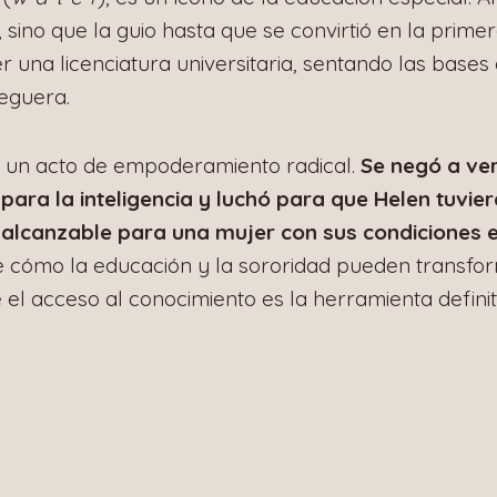
sino que la guio hasta que se convirtió en la prime
 una licenciatura universitaria, sentando las bases
eguera.
e un acto de empoderamiento radical.
Se negó a ver
para la inteligencia y luchó para que Helen tuvie
inalcanzable para una mujer con sus condiciones en
e cómo la educación y la sororidad pueden transfor
el acceso al conocimiento es la herramienta definit