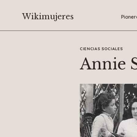
Saltar
al
Wikimujeres
Pioner
contenido
CIENCIAS SOCIALES
Annie S