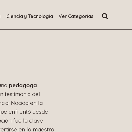
a
Ciencia y Tecnología
Ver Categorías
 una
pedagoga
n testimonio del
cia. Nacida en la
que enfrentó desde
ción fue la clave
ertirse en la maestra