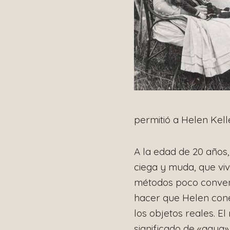
permitió a Helen Kell
A la edad de 20 años,
ciega y muda, que viv
métodos poco convenc
hacer que Helen cone
los objetos reales. 
significado de «agua»