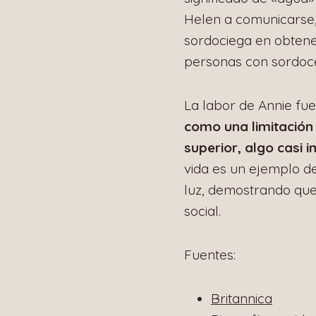
Helen a comunicarse, 
sordociega en obtener
personas con sordoc
La labor de Annie fu
como una limitación 
superior, algo casi 
vida es un ejemplo d
luz, demostrando que 
social.
Fuentes:
Britannica