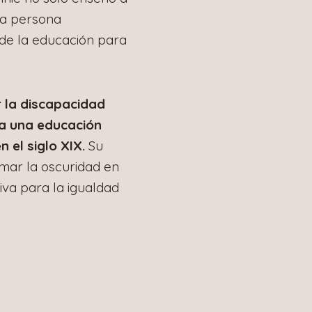
ra persona
 de la educación para
 la discapacidad
ra una educación
 el siglo XIX.
Su
mar la oscuridad en
iva para la igualdad