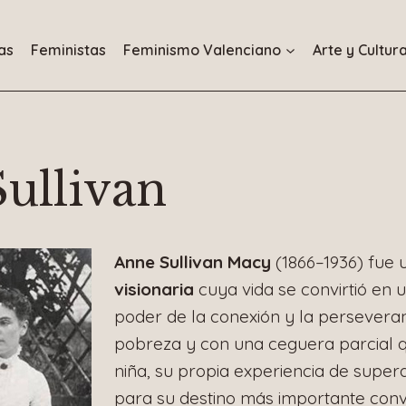
as
Feministas
Feminismo Valenciano
Arte y Cultur
ullivan
Anne Sullivan Macy
(1866–1936) fue
visionaria
cuya vida se convirtió en u
poder de la conexión y la perseveran
pobreza y con una ceguera parcial 
niña, su propia experiencia de supera
para su destino más importante conv