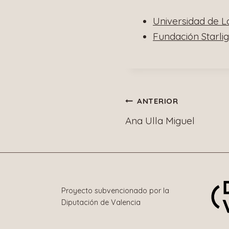
Universidad de 
Fundación Starlig
Navegació
ANTERIOR
Ana Ulla Miguel
de
entradas
Proyecto subvencionado por la
Diputación de Valencia