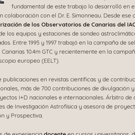
fundamental de este trabajo lo desarrolló en el
 en colaboración con el Dr. E. Simonneau. Desde ese 
rización de los Observatorios de Canarias del IA
e los equipos y estaciones de sondeo astroclimático 
ados. Entre 1995 y 1997 trabajó en la campaña de sel
e Canarias 10.4m GTC y recientemente en la campañ
lescopio europeo (EELT).
publicaciones en revistas científicas y de contribu
ionales, más de 700 contribuciones de divulgación 
yectos I+D nacionales e internacionales. Árbitro de 
les de Investigación Astrofísica y asesora de proyec
n y Prospectiva.
s de experiencia
docente
en cursos universitarios, 