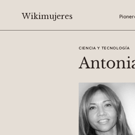
Saltar
al
Wikimujeres
Pioner
contenido
CIENCIA Y TECNOLOGÍA
Antonia