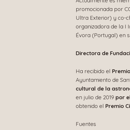
Actualmente es miemb
promocionada por COP
Ultra Exterior) y co-
organizadora de la I 
Évora (Portugal) en 
Directora de Fundaci
Ha recibido el
Premio
Ayuntamiento de Sant
cultural de la astro
en julio de 2019
por 
obtenido el
Premio Ci
Fuentes