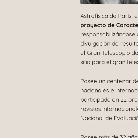
Astrofísica de París,
proyecto de Caracte
responsabilizándose d
divulgación de result
el Gran Telescopio d
sitio para el gran te
Posee un centenar de 
nacionales e internac
participado en 22 pro
revistas internaciona
Nacional de Evaluació
Posee más de 32 año