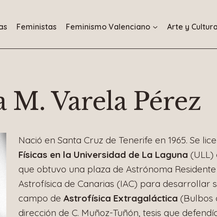
as
Feministas
Feminismo Valenciano
Arte y Cultur
 M. Varela Pérez
Nació en Santa Cruz de Tenerife en 1965. Se lic
Físicas en la Universidad de La Laguna
(ULL) 
que obtuvo una plaza de Astrónoma Residente d
Astrofísica de Canarias (IAC) para desarrollar s
campo de
Astrofísica Extragaláctica
(Bulbos d
dirección de C. Muñoz-Tuñón, tesis que defendí