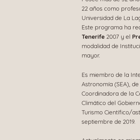
22 años como profeso
Universidad de La La
Este programa ha rec
Tenerife
2007 y el
Pr
modalidad de Instituc
mayor.
Es miembro de la Inte
Astronomía (SEA), de
Coordinadora de la Co
Climático del Gobiern
Turismo Científico/a
septiembre de 2019.