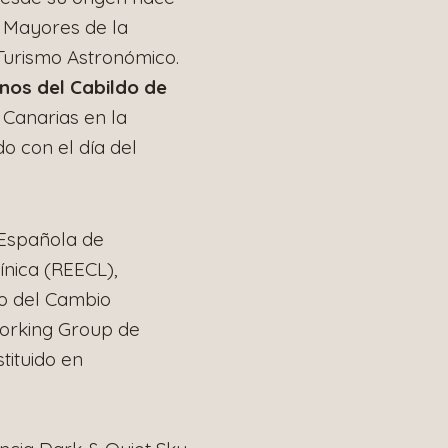
 Mayores de la
Turismo Astronómico.
os del Cabildo de
Canarias en la
o con el día del
 Española de
ínica (REECL),
io del Cambio
 Working Group de
tituido en