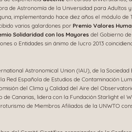
ra de Astronomía de la Universidad para Adultos y
guna, implementando hace diez años el módulo de 
ibido varios galardones por
Premio Valores Human
emio Solidaridad con los Mayores
del Gobierno de 
iones o Entidades sin ánimo de lucro 2013 coincidiend
rnational Astronomical Union (IAU), de la Sociedad
 la Red Española de Estudios de Contaminación Lum
misión del Clima y Calidad del Aire del Observator
o de Canarias, lidera con la Fundación Starlight el
stroturismo de Miembros Afiliados de la UNWTO cons