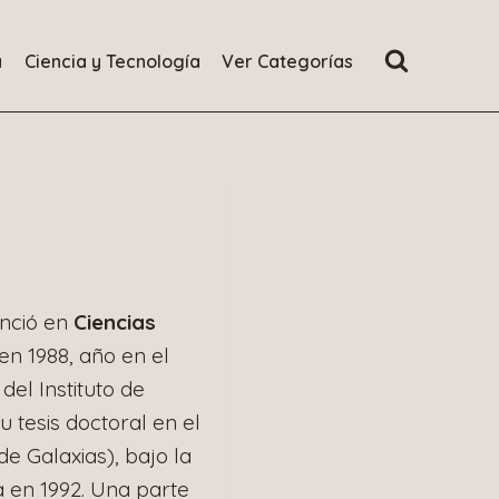
a
Ciencia y Tecnología
Ver Categorías
enció en
Ciencias
en 1988, año en el
el Instituto de
u tesis doctoral en el
e Galaxias), bajo la
a en 1992. Una parte