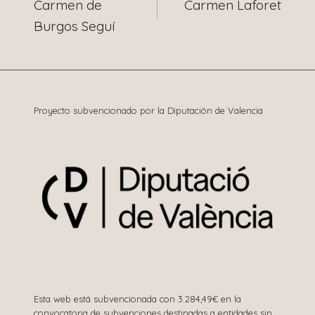
Carmen de
Carmen Laforet
de
Burgos Seguí
entradas
Proyecto subvencionado por la Diputación de Valencia
Esta web está subvencionada con 3.284,49€ en la
convocatoria de subvenciones destinadas a entidades sin