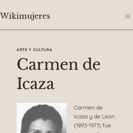
Saltar
al
Wikimujeres
contenido
ARTE Y CULTURA
Carmen de
Icaza
Carmen de
Icaza y de León
(1893-1971) fue