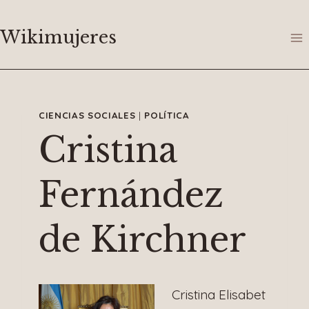
Saltar
al
Wikimujeres
contenido
CIENCIAS SOCIALES
|
POLÍTICA
Cristina
Fernández
de Kirchner
Cristina Elisabet