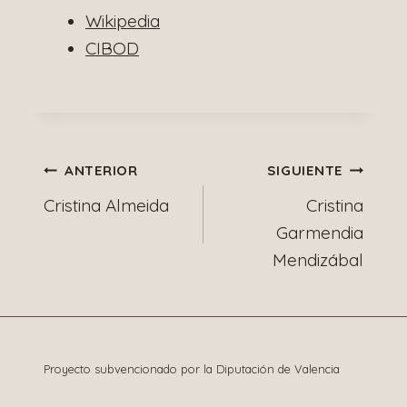
Wikipedia
CIBOD
Navegación
ANTERIOR
SIGUIENTE
Cristina Almeida
Cristina
de
Garmendia
Mendizábal
entradas
Proyecto subvencionado por la Diputación de Valencia