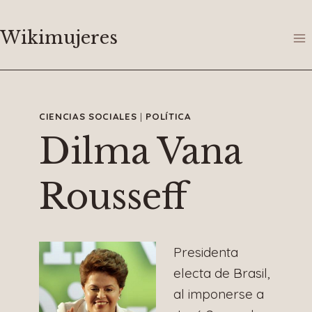
Saltar
al
Wikimujeres
contenido
CIENCIAS SOCIALES
|
POLÍTICA
Dilma Vana
Rousseff
Presidenta
electa de Brasil,
al imponerse a