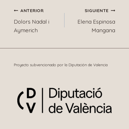
Navegación
ANTERIOR
SIGUIENTE
Dolors Nadal i
Elena Espinosa
de
Aymerich
Mangana
entradas
Proyecto subvencionado por la Diputación de Valencia