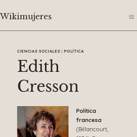
Saltar
al
Wikimujeres
contenido
CIENCIAS SOCIALES
|
POLÍTICA
Edith
Cresson
Política
francesa
(Billancourt,