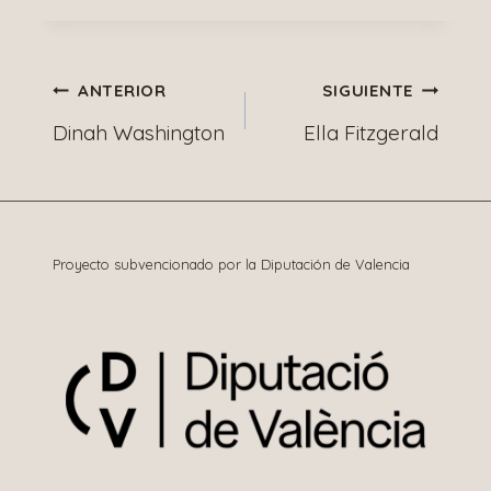
Navegación
ANTERIOR
SIGUIENTE
Dinah Washington
Ella Fitzgerald
de
entradas
Proyecto subvencionado por la Diputación de Valencia