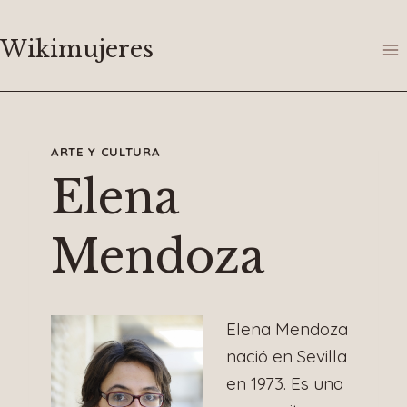
Saltar
al
Wikimujeres
contenido
ARTE Y CULTURA
Elena
Mendoza
Elena Mendoza
nació en Sevilla
en 1973. Es una