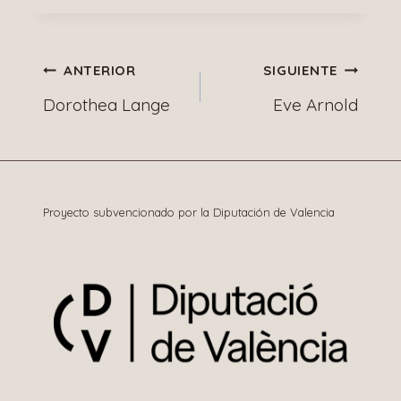
Navegación
ANTERIOR
SIGUIENTE
Dorothea Lange
Eve Arnold
de
entradas
Proyecto subvencionado por la Diputación de Valencia