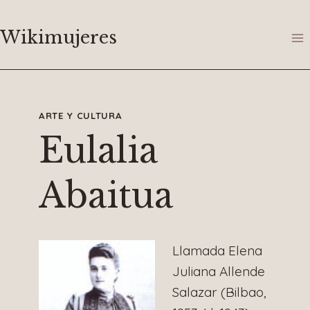
Saltar
al
Wikimujeres
contenido
ARTE Y CULTURA
Eulalia
Abaitua
Llamada Elena
Juliana Allende
Salazar (Bilbao,