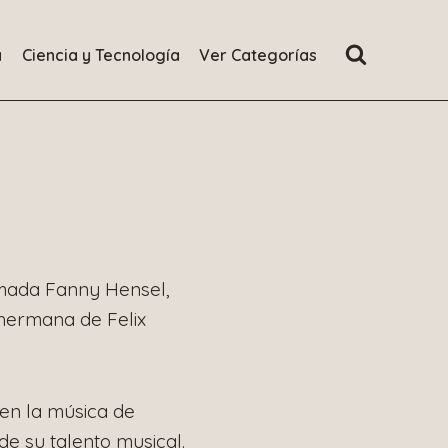
a
Ciencia y Tecnología
Ver Categorías
amada Fanny Hensel,
hermana de Felix
 en la música de
e su talento musical.