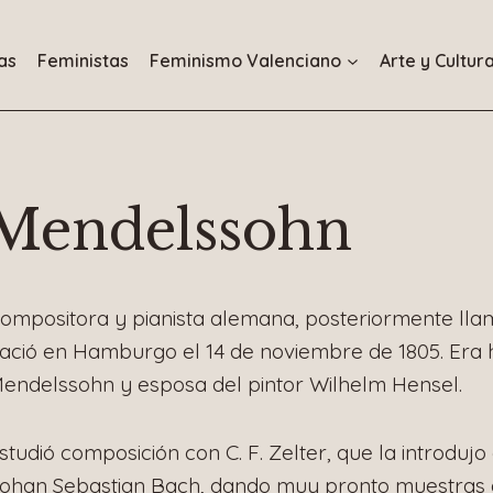
as
Feministas
Feminismo Valenciano
Arte y Cultur
Mendelssohn
ompositora y pianista alemana, posteriormente ll
ació en Hamburgo el 14 de noviembre de 1805. Era 
endelssohn y esposa del pintor Wilhelm Hensel.
studió composición con C. F. Zelter, que la introdujo
ohan Sebastian Bach, dando muy pronto muestras d