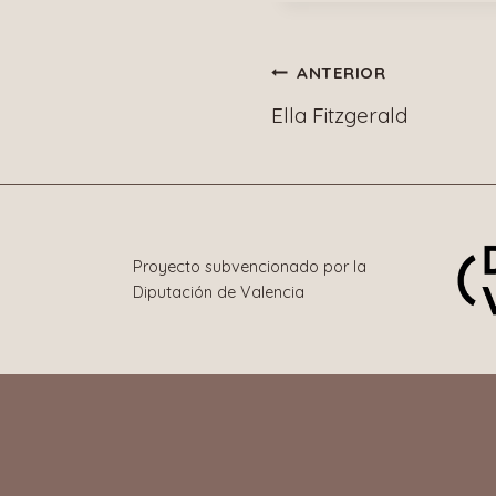
Navegació
ANTERIOR
Ella Fitzgerald
de
entradas
Proyecto subvencionado por la
Diputación de Valencia