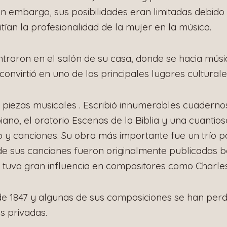
in embargo, sus posibilidades eran limitadas debido 
tían la profesionalidad de la mujer en la música.
entraron en el salón de su casa, donde se hacia mú
onvirtió en uno de los principales lugares culturale
 piezas musicales . Escribió innumerables cuaderno
ano, el oratorio Escenas de la Biblia y una cuantios
 y canciones. Su obra más importante fue un trío pa
de sus canciones fueron originalmente publicadas 
tuvo gran influencia en compositores como Charle
de 1847 y algunas de sus composiciones se han pe
s privadas.