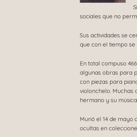
S
sociales que no permi
Sus actividades se c
que con el tiempo se c
En total compuso 466
algunas obras para pi
con piezas para piano
violonchelo. Muchas 
hermano y su música 
Murió el 14 de mayo 
ocultas en coleccione