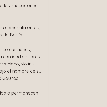
a las imposiciones
sica semanalmente y
s de Berlín.
s de canciones,
a cantidad de libros
ra piano, violín y
bajo el nombre de su
s Gounod.
rdido o permanecen