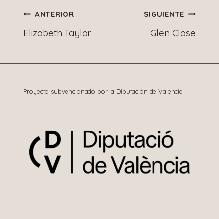
Navegación
ANTERIOR
SIGUIENTE
Elizabeth Taylor
Glen Close
de
entradas
Proyecto subvencionado por la Diputación de Valencia