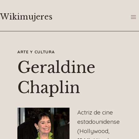
Saltar
al
Wikimujeres
contenido
ARTE Y CULTURA
Geraldine
Chaplin
Actriz de cine
estadounidense
(Hollywood,