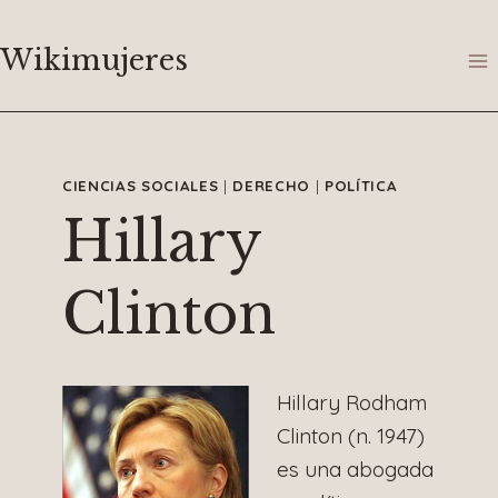
Saltar
al
Wikimujeres
contenido
CIENCIAS SOCIALES
|
DERECHO
|
POLÍTICA
Hillary
Clinton
Hillary Rodham
Clinton (n. 1947)
es una abogada