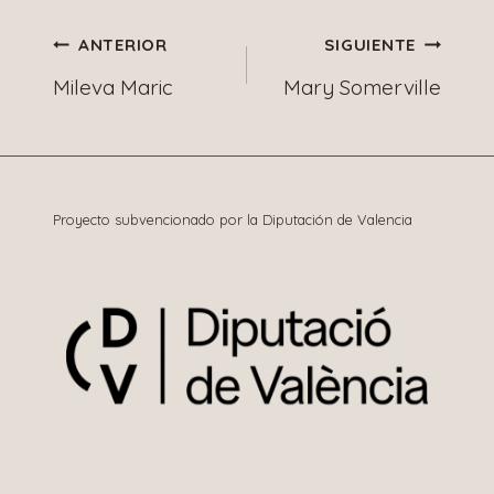
Navegación
ANTERIOR
SIGUIENTE
Mileva Maric
Mary Somerville
de
entradas
Proyecto subvencionado por la Diputación de Valencia