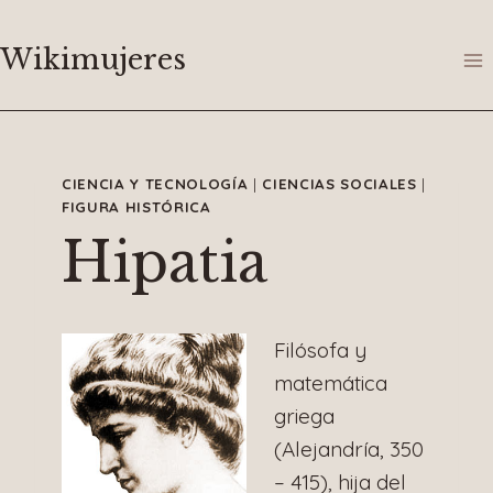
Saltar
al
Wikimujeres
contenido
CIENCIA Y TECNOLOGÍA
|
CIENCIAS SOCIALES
|
FIGURA HISTÓRICA
Hipatia
Filósofa y
matemática
griega
(Alejandría, 350
– 415), hija del