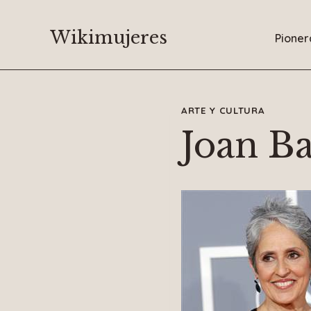
Saltar
al
Wikimujeres
Pioner
contenido
ARTE Y CULTURA
Joan B