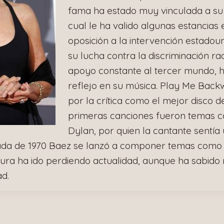
fama ha estado muy vinculada a su a
cual le ha valido algunas estancias e
oposición a la intervención estadou
su lucha contra la discriminación rac
apoyo constante al tercer mundo, h
reflejo en su música. Play Me Back
por la crítica como el mejor disco d
primeras canciones fueron temas 
Dylan, por quien la cantante sentía
ada de 1970 Baez se lanzó a componer temas como
gura ha ido perdiendo actualidad, aunque ha sabido
ad.