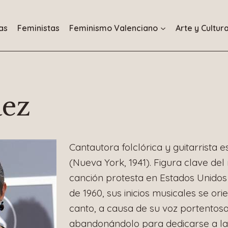
as
Feministas
Feminismo Valenciano
Arte y Cultur
aez
Cantautora folclórica y guitarrista 
(Nueva York, 1941). Figura clave del
canción protesta en Estados Unidos
de 1960, sus inicios musicales se ori
canto, a causa de su voz portentos
abandonándolo para dedicarse a la