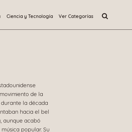
a
Ciencia y Tecnología
Ver Categorías
estadounidense
 movimiento de la
 durante la década
entaban hacia el bel
a, aunque acabó
 música popular. Su