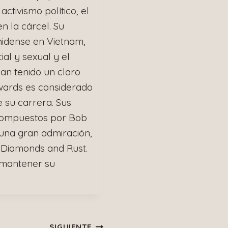
ctivismo político, el
n la cárcel. Su
nidense en Vietnam,
ial y sexual y el
an tenido un claro
wards es considerado
e su carrera. Sus
compuestos por Bob
 una gran admiración,
 Diamonds and Rust.
 mantener su
SIGUIENTE