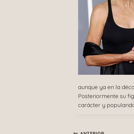
aunque ya en la déc
Posteriormente su fi
carácter y popularid
ANTERIOR