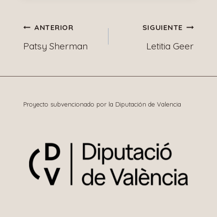
Navegación
ANTERIOR
SIGUIENTE
Patsy Sherman
Letitia Geer
de
entradas
Proyecto subvencionado por la Diputación de Valencia