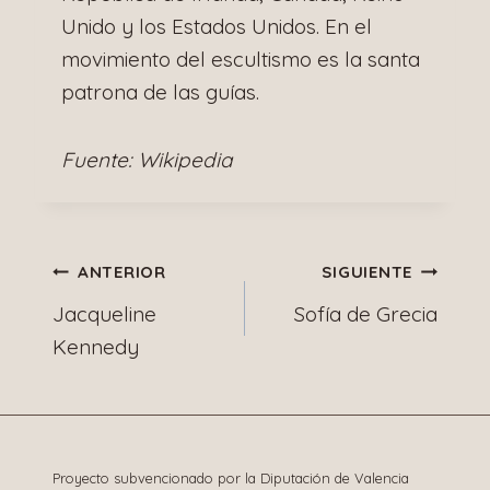
Unido y los Estados Unidos. En el
movimiento del escultismo es la santa
patrona de las guías.
Fuente: Wikipedia
Navegación
ANTERIOR
SIGUIENTE
Jacqueline
Sofía de Grecia
de
Kennedy
entradas
Proyecto subvencionado por la Diputación de Valencia