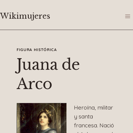
Saltar
al
Wikimujeres
contenido
FIGURA HISTÓRICA
Juana de
Arco
Heroína, militar
y santa
francesa. Nació