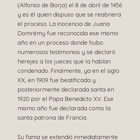
(Alfonso de Borja) el 8 de abril de 1456
y es él quien dispuso que se reabriera
el proceso. La inocencia de Juana
Domrémy fue reconocida ese mismo
año en un proceso donde hubo
numerosos testimonios y se declaró
herejes a los jueces que la habían
condenado. Finalmente, ya en el siglo
XX, en 1909 fue beatificada y
posteriormente declarada santa en
1920 por el Papa Benedicto XV. Ese
mismo año fue declarada como la
santa patrona de Francia.
Su fama se extendió inmediatamente