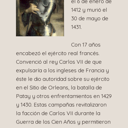
el 6 de enero de
1412 y murió el
30 de mayo de
1431.
Con 17 años
encabezó el ejército real francés.
Convenció al rey Carlos VII de que
expulsaría a los ingleses de Francia y
éste le dio autoridad sobre su ejército
en el Sitio de Orleans, la batalla de
Patay y otros enfrentamientos en 1429
y 1430. Estas campañas revitalizaron
la facción de Carlos VII durante la
Guerra de los Cien Años y permitieron