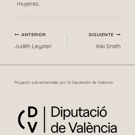
mujeres.
Navegación
ANTERIOR
SIGUIENTE
Judith Leyster
Kiki Smith
de
entradas
Proyecto subvencionado por la Diputación de Valencia