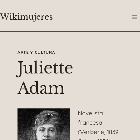
Saltar
al
Wikimujeres
contenido
ARTE Y CULTURA
Juliette
Adam
Novelista
francesa
(Verberie, 1839-