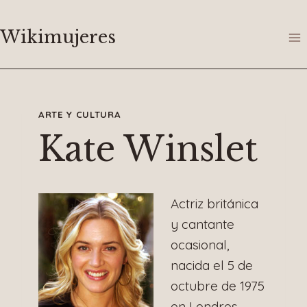
Saltar
al
Wikimujeres
contenido
ARTE Y CULTURA
Kate Winslet
Actriz británica
y cantante
ocasional,
nacida el 5 de
octubre de 1975
en Londres,