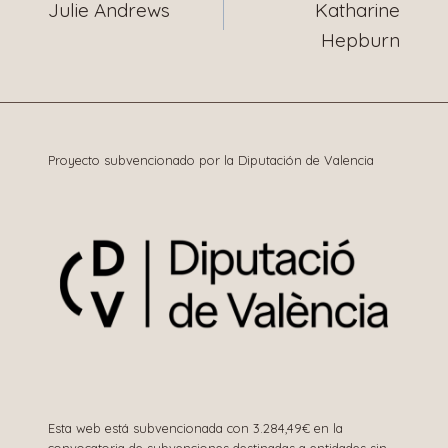
Julie Andrews
Katharine
de
Hepburn
entradas
Proyecto subvencionado por la Diputación de Valencia
Esta web está subvencionada con 3.284,49€ en la