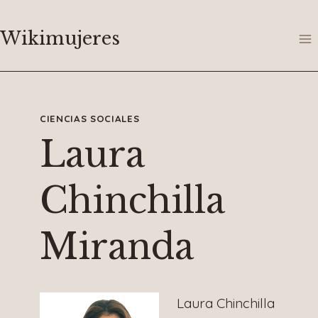
Saltar
al
Wikimujeres
contenido
CIENCIAS SOCIALES
Laura
Chinchilla
Miranda
Laura Chinchilla