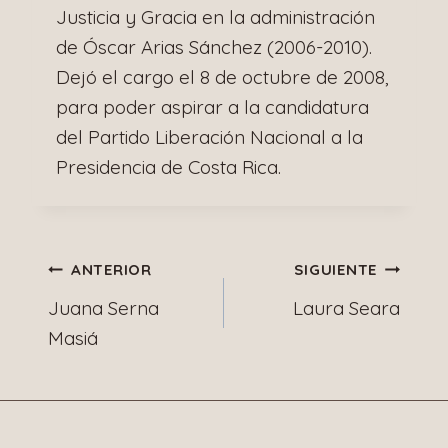
Justicia y Gracia en la administración
de Óscar Arias Sánchez (2006-2010).
Dejó el cargo el 8 de octubre de 2008,
para poder aspirar a la candidatura
del Partido Liberación Nacional a la
Presidencia de Costa Rica.
Navegación
ANTERIOR
SIGUIENTE
Juana Serna
Laura Seara
de
Masiá
entradas