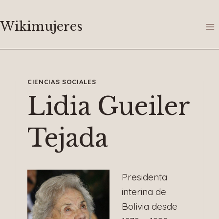
Saltar
al
Wikimujeres
contenido
CIENCIAS SOCIALES
Lidia Gueiler
Tejada
Presidenta
interina de
Bolivia desde