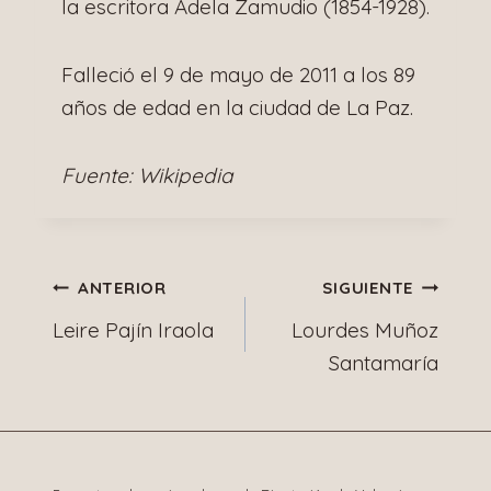
la escritora Adela Zamudio (1854-1928).
Falleció el 9 de mayo de 2011 a los 89
años de edad en la ciudad de La Paz.
Fuente: Wikipedia
Navegación
ANTERIOR
SIGUIENTE
Leire Pajín Iraola
Lourdes Muñoz
de
Santamaría
entradas