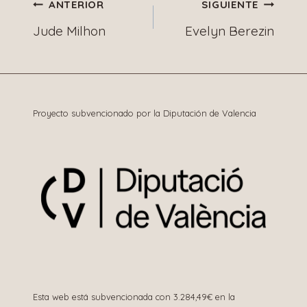
Navegación
ANTERIOR
SIGUIENTE
Jude Milhon
Evelyn Berezin
de
entradas
Proyecto subvencionado por la Diputación de Valencia
Esta web está subvencionada con 3.284,49€ en la