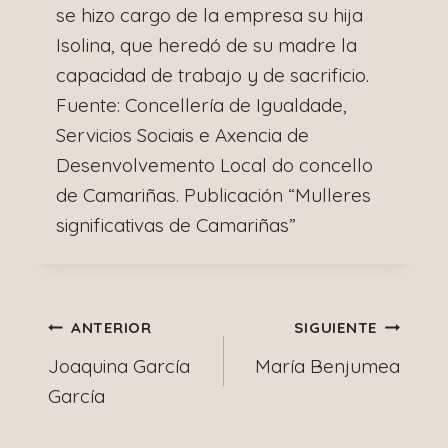
se hizo cargo de la empresa su hija
Isolina, que heredó de su madre la
capacidad de trabajo y de sacrificio.
Fuente: Concellería de Igualdade,
Servicios Sociais e Axencia de
Desenvolvemento Local do concello
de Camariñas. Publicación “Mulleres
significativas de Camariñas”
Navegación
ANTERIOR
SIGUIENTE
Joaquina García
María Benjumea
de
García
entradas