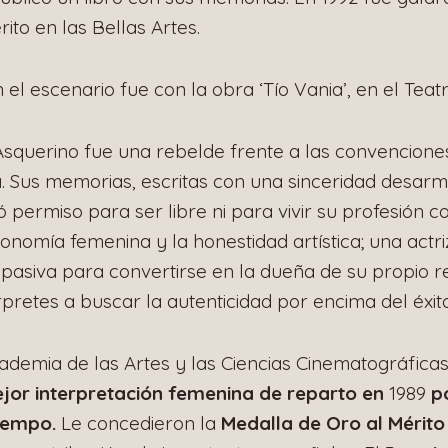
ito en las Bellas Artes.
n el escenario fue con la obra ‘Tío Vania’, en el Tea
Asquerino fue una rebelde frente a las convenciones
 Sus memorias, escritas con una sinceridad desarm
 permiso para ser libre ni para vivir su profesión c
tonomía femenina y la honestidad artística; una actr
asiva para convertirse en la dueña de su propio re
pretes a buscar la autenticidad por encima del éxit
ademia de las Artes y las Ciencias Cinematográfica
jor interpretación femenina de reparto en
1989
po
tiempo.
Le concedieron la
Medalla de Oro al Mérito 