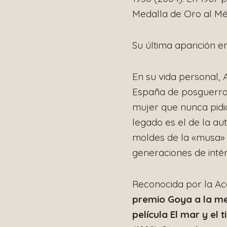
Medalla de Oro al Mér
Su última aparición e
En su vida personal, 
España de posguerra.
mujer que nunca pidió
legado es el de la au
moldes de la «musa» p
generaciones de intér
Reconocida por la Ac
premio Goya a la me
película El mar y el 