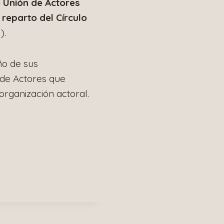
 Unión de Actores
 reparto del Círculo
).
ño de sus
 de Actores que
 organización actoral.