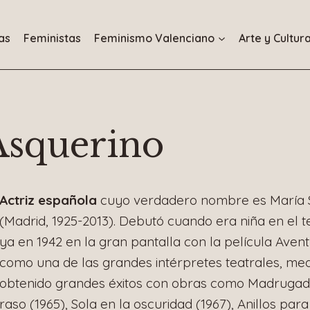
as
Feministas
Feminismo Valenciano
Arte y Cultur
Asquerino
Actriz española
cuyo verdadero nombre es María 
(Madrid, 1925-2013). Debutó cuando era niña en el 
ya en 1942 en la gran pantalla con la película Aven
como una de las grandes intérpretes teatrales, med
obtenido grandes éxitos con obras como Madrugada
raso (1965), Sola en la oscuridad (1967), Anillos par