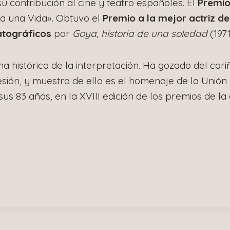
u contribución al cine y teatro españoles. El
Premio
a una Vida». Obtuvo el
Premio a la mejor actriz de
atográficos
por
Goya, historia de una soledad
(1971
a histórica de la interpretación. Ha gozado del cari
ión, y muestra de ello es el homenaje de la Unión
a sus 83 años, en la XVIII edición de los premios de la