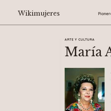
Saltar
al
Wikimujeres
Pioner
contenido
ARTE Y CULTURA
María 