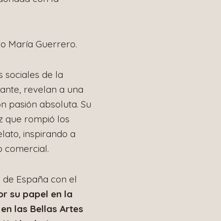
tro María Guerrero.
 sociales de la
ante, revelan a una
on pasión absoluta. Su
iz que rompió los
lato, inspirando a
o comercial.
s de España con el
r su papel en la
en las Bellas Artes