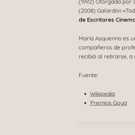
(1992) Otorgada por s
(2008) Galardón «Tod
de Escritores Cinem
María Asquerino es un
compañeros de profes
recibió al retirarse, 
Fuente:
Wikipedia
Premios Goya