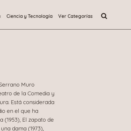
a
Ciencia y Tecnología
Ver Categorías
Serrano Muro
teatro de la Comedia y
tura. Está considerada
io en el que ha
 (1953), El zapato de
a una dama (1973),